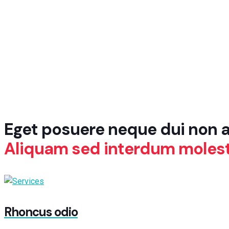
Eget posuere neque dui non ame
Aliquam sed interdum molest
Rhoncus odio