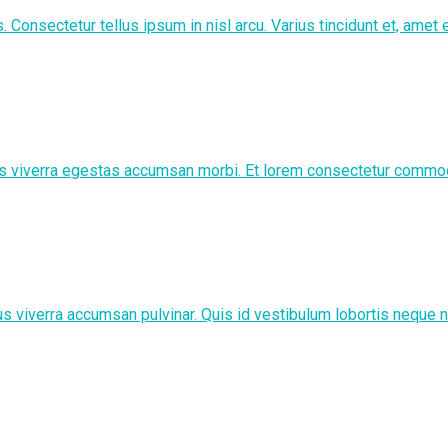
Consectetur tellus ipsum in nisl arcu. Varius tincidunt et, amet 
as viverra egestas accumsan morbi. Et lorem consectetur commodo,
s viverra accumsan pulvinar. Quis id vestibulum lobortis neque nib