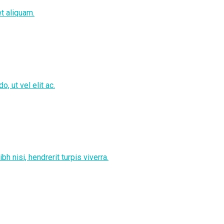
et aliquam.
 ut vel elit ac.
h nisi, hendrerit turpis viverra.