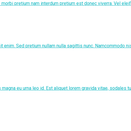
ue morbi pretium nam interdum pretium est donec viverra. Vel eleif
it enim. Sed pretium nullam nulla sagittis nunc. Namcommodo nisl
 magna eu urna leo id. Est aliquet lorem gravida vitae, sodales tu