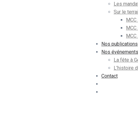
Les mandat
Sur le terra
MCC 
MCC 
MCC d
Nos publications
Nos événement
La fête à 
L’histoire
Contact
Adhérer