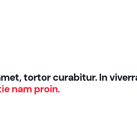
t, tortor curabitur. In viverra
ie nam proin.