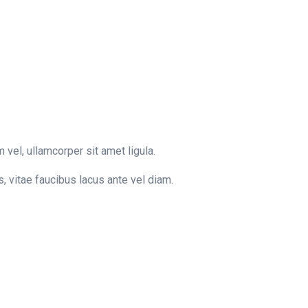
 vel, ullamcorper sit amet ligula.
s, vitae faucibus lacus ante vel diam.