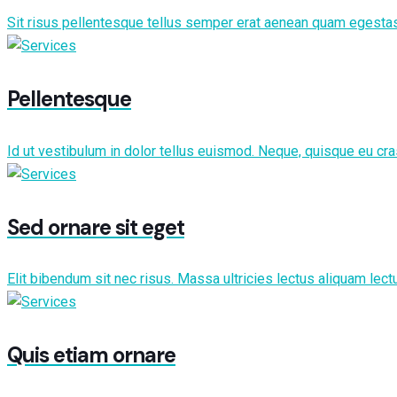
Sit risus pellentesque tellus semper erat aenean quam egestas. 
Pellentesque
Id ut vestibulum in dolor tellus euismod. Neque, quisque eu cr
Sed ornare sit eget
Elit bibendum sit nec risus. Massa ultricies lectus aliquam lectu
Quis etiam ornare