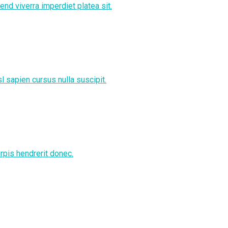
end viverra imperdiet platea sit.
 sapien cursus nulla suscipit.
rpis hendrerit donec.