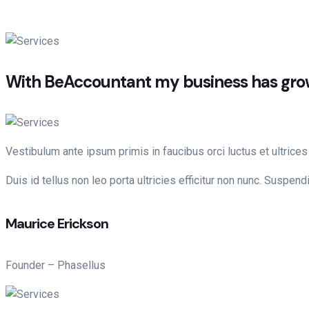
With BeAccountant my business has gr
Vestibulum ante ipsum primis in faucibus orci luctus et ultrices
Duis id tellus non leo porta ultricies efficitur non nunc. Suspen
Maurice Erickson
Founder – Phasellus