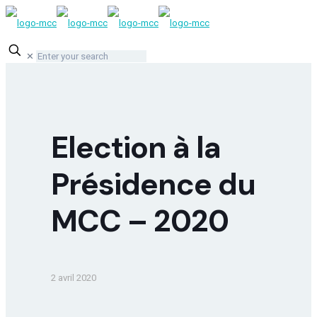
✕
Election à la
Présidence du
MCC – 2020
2 avril 2020