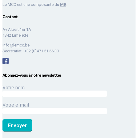
Le MCC est une composante du
MR
.
Contact
Av Albert 1er 1A
1342 Limelette
info@lemcc.be
Secrétariat : +32 (0)471 51 66 30
Abonnez-vous à notre newsletter
Votre nom
Votre e-mail