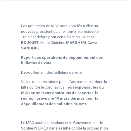
Les adhérents du MCC sont appelés à élire un
nouveau président ou une nouvelle présidente.
Trois candidats pour cette élection : Michaël
BOUQUET
, Marie Christine
MARGHEM
, Xavier
VANOEKEL
.
Report des opérations de dépouillement des
bulletins de vote.
Dépouillement des bulletins de vote
Vu les mesures prises par le Gouvernement dans la
lutte contre le coronavirus,
les responsables du
MCC se sont vus contraints de reporter la
réunion prévue le 19 mars dernier pour le
dépouillement des bulletins de vote.
Le MCC soutient résolument le Gouvernement de
Sophie WILMÈS dans sa lutte contre la propagation