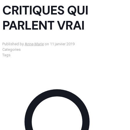
CRITIQUES QUI
PARLENT VRAI
Published by
Anne-Marie
on
11 janvier 2019
Categories
Tags