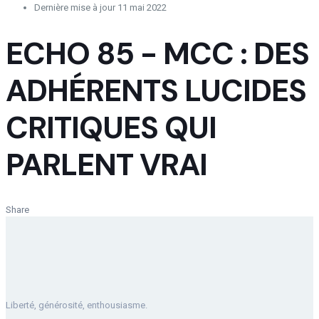
Dernière mise à jour
11 mai 2022
ECHO 85 - MCC : DES
ADHÉRENTS LUCIDES
CRITIQUES QUI
PARLENT VRAI
Share
Liberté, générosité, enthousiasme.