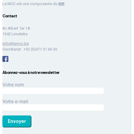
Le MCC est une composante du
MR
.
Contact
Av Albert 1er 1A
1342 Limelette
info@lemcc.be
Secrétariat : +32 (0)471 51 66 30
Abonnez-vous à notre newsletter
Votre nom
Votre e-mail