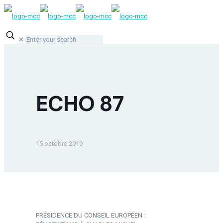
✕
ECHO 87
15 octobre 2019
PRÉSIDENCE DU CONSEIL EUROPÉEN :