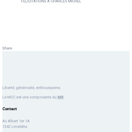
FÉLICITATIONS À CHARLES MICHEL
Share
Liberté, générosité, enthousiasme.
Le MCC est une composante du
MR
.
Contact
Av Albert 1er 1A
1342 Limelette