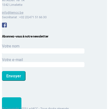
Av Albert 1er 1A
1342 Limelette
info@lemcc.be
Secrétariat : +32 (0)471 51 66 30
Abonnez-vous à notre newsletter
Votre nom
Votre e-mail
© Copyright 2023 Le MCC - Tous droits réservés.