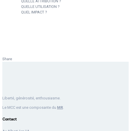
QUELLE ATTRIBUTION ?
QUELLE UTILISATION ?
QUEL IMPACT ?
Share
Liberté, générosité, enthousiasme.
Le MCC est une composante du
MR
.
Contact