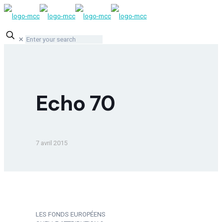
✕
Echo 70
7 avril 2015
LES FONDS EUROPÉENS