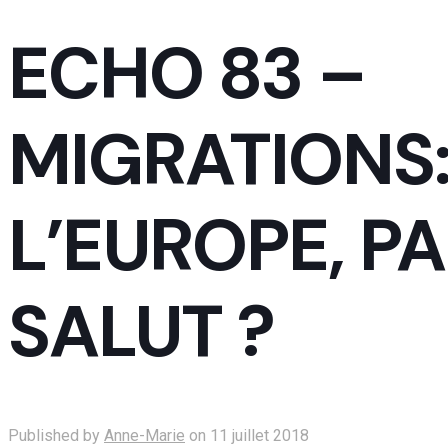
ECHO 83 –
MIGRATIONS
L’EUROPE, PA
SALUT ?
Published by
Anne-Marie
on
11 juillet 2018