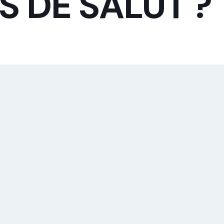
S DE SALUT ?