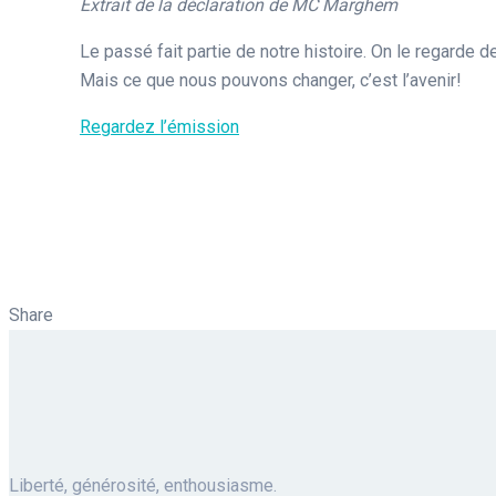
Extrait de la déclaration de MC Marghem
Le passé fait partie de notre histoire. On le regarde d
Mais ce que nous pouvons changer, c’est l’avenir!
Regardez l’émission
Share
Liberté, générosité, enthousiasme.