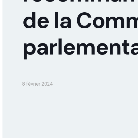
de la Comm
parlementa
8 février 2024