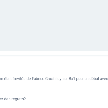
m était l’invitée de Fabrice Grosfilley sur Bx1 pour un débat av
mer des regrets?